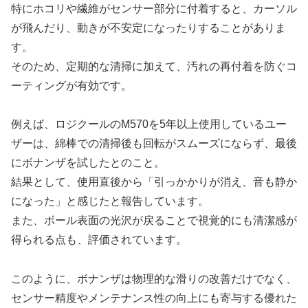
特にホコリや繊維がセンサー部分に付着すると、カーソル
が飛んだり、動きが不安定になったりすることがありま
す。
そのため、定期的な清掃に加えて、汚れの再付着を防ぐコ
ーティングが有効です。
例えば、ロジクールのM570を5年以上使用しているユー
ザーは、綿棒での清掃後も回転がスムーズにならず、最後
にボナンザを試したとのこと。
結果として、使用直後から「引っかかりが消え、音も静か
になった」と感じたと報告しています。
また、ボール表面の光沢が戻ることで視覚的にも清潔感が
得られる点も、評価されています。
このように、ボナンザは物理的な滑りの改善だけでなく、
センサー精度やメンテナンス性の向上にも寄与する優れた