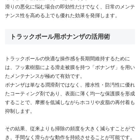
滑りの悪化に悩む場合の即効性だけでなく、日常のメンテ
ナンス性を高める上でも優れた効果を発揮します。
トラックボール用ボナンザの活用術
トラックボールの快適な操作感を長期間維持するために
は、フッ素樹脂による滑走被膜を持つ「ボナンザ」を用い
たメンテナンスが極めて有効です。
ボナンザは単なる潤滑剤ではなく、撥水性・防汚性に優れ
たコーティング剤であり、表面に薄く均一な保護膜を形成
することで、摩擦を低減しながらホコリや皮脂の再付着も
抑制します。
その結果、従来よりも掃除の頻度を大きく減らすことがで
き、手間なく滑らかな動作を持続させることが可能です。