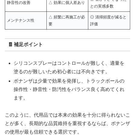
静音性の改善
△ 効果に個人差あり
との実感多数
△ 頻繁に再施工が必
◎ 清掃頻度が減ると
メンテナンス性
要
評価
🧾 補足ポイント
シリコンスプレーはコントロールが難しく、適量を
塗るのが難しいため初心者には不向きです。
ボナンザは少量で効果を発揮し、トラックボールの
操作性・静音性・防汚性をバランス良く高めてくれ
ます。
このように、代用品では本来の効果を十分に得られないこ
とが多く、長期的な品質維持を重視するならば、ボナンザ
の使用が最も信頼できる選択です。