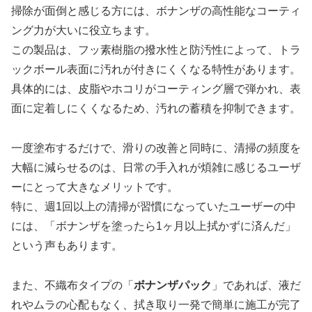
掃除が面倒と感じる方には、ボナンザの高性能なコーティ
ング力が大いに役立ちます。
この製品は、フッ素樹脂の撥水性と防汚性によって、トラ
ックボール表面に汚れが付きにくくなる特性があります。
具体的には、皮脂やホコリがコーティング層で弾かれ、表
面に定着しにくくなるため、汚れの蓄積を抑制できます。
一度塗布するだけで、滑りの改善と同時に、清掃の頻度を
大幅に減らせるのは、日常の手入れが煩雑に感じるユーザ
ーにとって大きなメリットです。
特に、週1回以上の清掃が習慣になっていたユーザーの中
には、「ボナンザを塗ったら1ヶ月以上拭かずに済んだ」
という声もあります。
また、不織布タイプの「
ボナンザパック
」であれば、液だ
れやムラの心配もなく、拭き取り一発で簡単に施工が完了