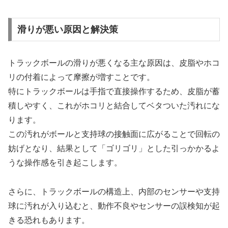
滑りが悪い原因と解決策
トラックボールの滑りが悪くなる主な原因は、皮脂やホコ
リの付着によって摩擦が増すことです。
特にトラックボールは手指で直接操作するため、皮脂が蓄
積しやすく、これがホコリと結合してベタついた汚れにな
ります。
この汚れがボールと支持球の接触面に広がることで回転の
妨げとなり、結果として「ゴリゴリ」とした引っかかるよ
うな操作感を引き起こします。
さらに、トラックボールの構造上、内部のセンサーや支持
球に汚れが入り込むと、動作不良やセンサーの誤検知が起
きる恐れもあります。