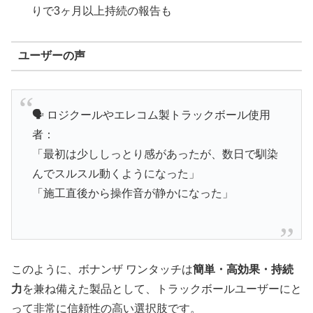
りで3ヶ月以上持続の報告も
ユーザーの声
🗣️ ロジクールやエレコム製トラックボール使用
者：
「最初は少ししっとり感があったが、数日で馴染
んでスルスル動くようになった」
「施工直後から操作音が静かになった」
このように、ボナンザ ワンタッチは
簡単・高効果・持続
力
を兼ね備えた製品として、トラックボールユーザーにと
って非常に信頼性の高い選択肢です。