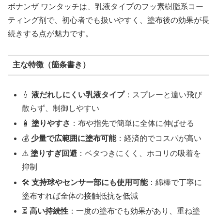
ボナンザ ワンタッチは、乳液タイプのフッ素樹脂系コー
ティング剤で、初心者でも扱いやすく、塗布後の効果が長
続きする点が魅力です。
主な特徴（箇条書き）
💧
液だれしにくい乳液タイプ
：スプレーと違い飛び
散らず、制御しやすい
🧴
塗りやすさ
：布や指先で簡単に全体に伸ばせる
💰
少量で広範囲に塗布可能
：経済的でコスパが高い
⚠
塗りすぎ回避
：ベタつきにくく、ホコリの吸着を
抑制
🛠
支持球やセンサー部にも使用可能
：綿棒で丁寧に
塗布すれば全体の接触抵抗を低減
⏳
高い持続性
：一度の塗布でも効果があり、重ね塗