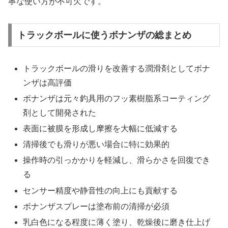
寧な使い方が不可欠です。
トラックボールに使うボナンザの総まとめ
トラックボールの滑りを改善する潤滑剤としてボナ
ンザは高評価
ボナンザは元々釣具用のフッ素樹脂系コーティング
剤として開発された
表面に被膜を形成し摩擦を大幅に低減する
清掃後でも滑りが悪い場合に特に効果的
操作時の引っかかりを軽減し、滑らかさを回復でき
る
センサー精度や静音性の向上にも貢献する
ボナンザスプレーは塗布前の清掃が必須
乳白色になる程度に薄く塗り、乾燥後に磨き仕上げ