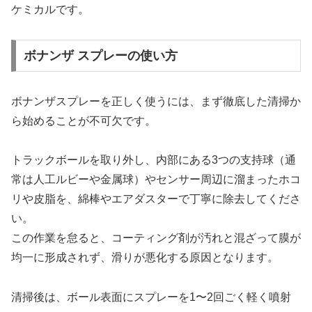
ケミカルです。
ボナンザ スプレーの使い方
ボナンザスプレーを正しく使うには、まず徹底した清掃か
ら始めることが不可欠です。
トラックボールを取り外し、内部にある3つの支持球（通
常は人工ルビーや金属球）やセンサー周辺に溜まったホコ
リや皮脂を、綿棒やエアダスターで丁寧に除去してくださ
い。
この作業を怠ると、コーティング剤が汚れと混ざって膜が
均一に形成されず、滑りが悪化する原因となります。
清掃後は、ボール表面にスプレーを1〜2回ごく軽く噴射