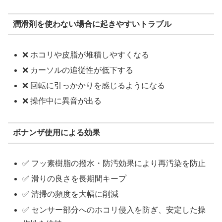
潤滑剤を使わない場合に起きやすいトラブル
❌ ホコリや皮脂が堆積しやすくなる
❌ カーソルの追従性が低下する
❌ 回転に引っかかりを感じるようになる
❌ 操作中に異音が出る
ボナンザ使用による効果
✅ フッ素樹脂の撥水・防汚効果により再汚染を防止
✅ 滑りの良さを長期間キープ
✅ 清掃の頻度を大幅に削減
✅ センサー部分へのホコリ侵入を防ぎ、安定した操