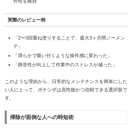
作性を維持
実際のレビュー例
「2〜3回重ね塗りすることで、最大3ヶ月間ノーメン
テ」
「滑らかで吸い付くような操作感に変わった」
「静音性が向上して作業中のストレスが減った」
このような理由から、日常的なメンテナンスを簡単にした
い人にとって、ボナンザは高性能かつ信頼できる選択肢で
す。
掃除が面倒な人への時短術