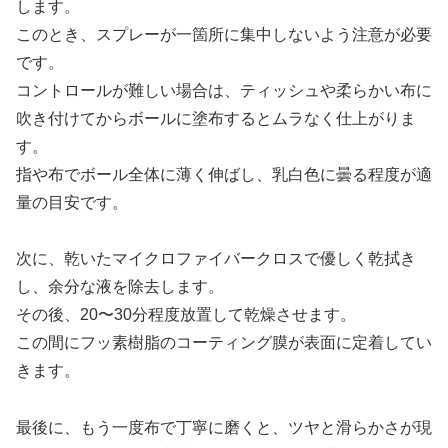
します。
このとき、スプレーが一箇所に集中しないよう注意が必要
です。
コントロールが難しい場合は、ティッシュや柔らかい布に
吹き付けてからボールに塗布するとムラなく仕上がりま
す。
指や布でボール全体に薄く伸ばし、乳白色に曇る程度が適
量の目安です。
次に、乾いたマイクロファイバークロスで優しく乾拭き
し、余分な液を除去します。
その後、20〜30分程度放置して乾燥させます。
この間にフッ素樹脂のコーティング膜が表面に定着してい
きます。
最後に、もう一度布で丁寧に磨くと、ツヤと滑らかさが現