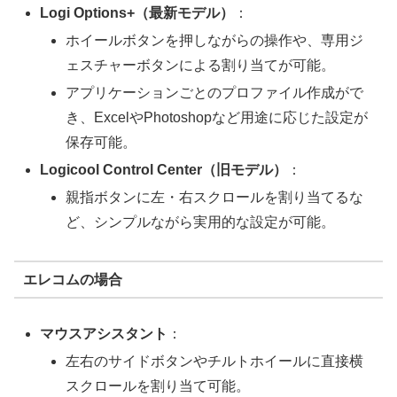
Logi Options+（最新モデル）
：
ホイールボタンを押しながらの操作や、専用ジ
ェスチャーボタンによる割り当てが可能。
アプリケーションごとのプロファイル作成がで
き、ExcelやPhotoshopなど用途に応じた設定が
保存可能。
Logicool Control Center（旧モデル）
：
親指ボタンに左・右スクロールを割り当てるな
ど、シンプルながら実用的な設定が可能。
エレコムの場合
マウスアシスタント
：
左右のサイドボタンやチルトホイールに直接横
スクロールを割り当て可能。