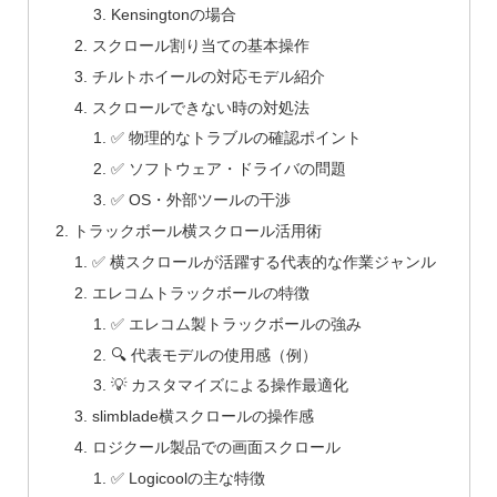
Kensingtonの場合
スクロール割り当ての基本操作
チルトホイールの対応モデル紹介
スクロールできない時の対処法
✅ 物理的なトラブルの確認ポイント
✅ ソフトウェア・ドライバの問題
✅ OS・外部ツールの干渉
トラックボール横スクロール活用術
✅ 横スクロールが活躍する代表的な作業ジャンル
エレコムトラックボールの特徴
✅ エレコム製トラックボールの強み
🔍 代表モデルの使用感（例）
💡 カスタマイズによる操作最適化
slimblade横スクロールの操作感
ロジクール製品での画面スクロール
✅ Logicoolの主な特徴