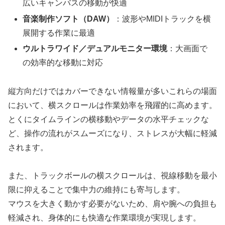
広いキャンバスの移動が快適
音楽制作ソフト（DAW）
：波形やMIDIトラックを横
展開する作業に最適
ウルトラワイド／デュアルモニター環境
：大画面で
の効率的な移動に対応
縦方向だけではカバーできない情報量が多いこれらの場面
において、横スクロールは作業効率を飛躍的に高めます。
とくにタイムラインの横移動やデータの水平チェックな
ど、操作の流れがスムーズになり、ストレスが大幅に軽減
されます。
また、トラックボールの横スクロールは、視線移動を最小
限に抑えることで集中力の維持にも寄与します。
マウスを大きく動かす必要がないため、肩や腕への負担も
軽減され、身体的にも快適な作業環境が実現します。