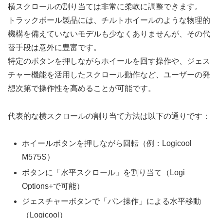
横スクロールの割り当ては非常に柔軟に調整できます。
トラックボール製品には、チルトホイールのような物理的
機構を備えていないモデルも少なくありませんが、その代
替手段は意外に豊富です。
特定のボタンを押しながらホイールを回す操作や、ジェス
チャー機能を活用したスクロール動作など、ユーザーの発
想次第で操作性を高めることが可能です。
代表的な横スクロールの割り当て方法は以下の通りです：
ホイールボタンを押しながら回転（例：Logicool
M575S）
ボタンに「水平スクロール」を割り当て（Logi
Options+で可能）
ジェスチャーボタンで「パン操作」による水平移動
（Logicool）