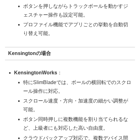
ボタンを押しながらトラックボールを動かすジ
ェスチャー操作も設定可能。
プロファイル機能でアプリごとの挙動を自動切
り替え可能。
Kensingtonの場合
KensingtonWorks
：
特にSlimBladeでは、ボールの横回転でのスクロ
ール操作に対応。
スクロール速度・方向・加速度の細かい調整が
可能。
ボタン同時押しに複数機能を割り当てられるな
ど、上級者にも対応した高い自由度。
クラウドバックアップ対応で、複数デバイス間