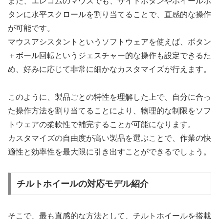
また、エレコムのマウスでも、サイドボタンやホイールボ
タンに水平スクロールを割り当てることで、直感的な操作
が可能です。
マウスアシスタントというソフトウェアを使えば、ボタン
＋ボール回転というジェスチャー的な操作も設定できるた
め、好みに応じて非常に細かなカスタマイズが行えます。
このように、製品ごとの特性を理解した上で、自分に合っ
た操作方法を割り当てることにより、物理的な制限をソフ
トウェアの柔軟性で補完することが可能になります。
カスタマイズの自由度が高い製品を選ぶことで、作業の快
適性と効率性を最大限に引き出すことができるでしょう。
チルトホイールの対応モデル紹介
そこで、最も直感的な方法として、チルトホイールを搭載