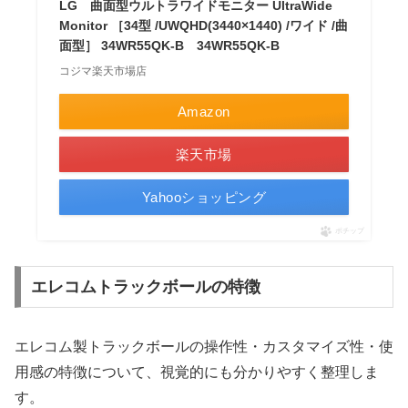
LG 曲面型ウルトラワイドモニター UltraWide
Monitor ［34型 /UWQHD(3440×1440) /ワイド /曲
面型］ 34WR55QK-B 34WR55QK-B
コジマ楽天市場店
Amazon
楽天市場
Yahooショッピング
ポチップ
エレコムトラックボールの特徴
エレコム製トラックボールの操作性・カスタマイズ性・使
用感の特徴について、視覚的にも分かりやすく整理しま
す。