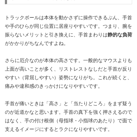
トラックボールは本体を動かさずに操作できるぶん、手首
や手のひらが同じ位置に居座りやすいです。つまり、腕を
振らないメリットと引き換えに、手首まわりは
静的な負荷
がかかりがちなんですよね。
さらに厄介なのが本体の高さです。一般的なマウスよりも
上面が高いことが多く、リストレストなしだと手首が反り
やすい（背屈しやすい）姿勢になりがち。これが続くと、
痛みや違和感のきっかけになりやすいです。
手首が痛いときは「高さ」と「当たりどころ」をまず疑う
のが近道かなと思います。手首の真下を強く押さえるので
はなく、手の付け根側（母指球・小指球のあたり）で面で
支えるイメージにするとラクになりやすいです。