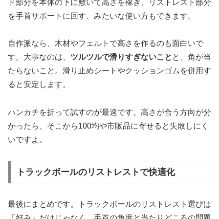
ド部分を本体の下に敷いて高さを稼ぎ、リストレスト部分
を手首サポートに回す、みたいな使い方もできます。
自作派なら、木材やフェルトで高さを作るのも面白いで
す。大事なのは、
ツルツルで滑りすぎないこと
と、角が当
たらないこと。滑り止めシートやクッションゴムを併用す
ると安定します。
ハンカチを折って試すのが最速です。高さが合う方向が分
かったら、そこから100均や市販品に寄せると失敗しにく
いですよ。
トラックボールのリストレストで快適化
最後にまとめです。トラックボールのリストレスト選びは
「好み」だけじゃなく、手首の角度と当たりどころの問題