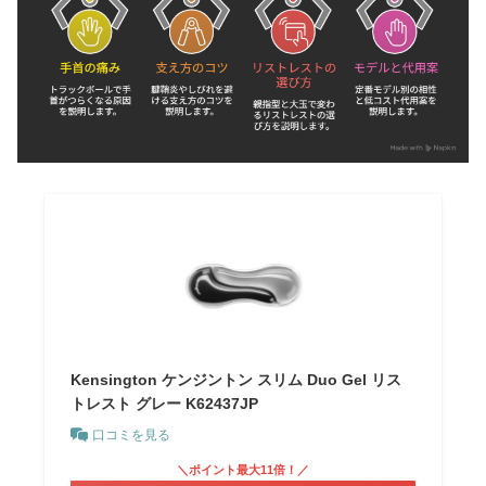
Kensington ケンジントン スリム Duo Gel リス
トレスト グレー K62437JP
口コミを見る
＼ポイント最大11倍！／