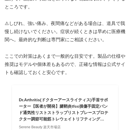
ところです。
⚠️しびれ、強い痛み、夜間痛などがある場合は、道具で我
慢し続けないでください。症状が続くときは早めに医療機
関へ。最終的な判断は専門家にご相談ください。
ここでの対策はあくまで一般的な目安です。製品の仕様や
推奨はモデルや個体差もあるので、正確な情報は公式サイ
トも確認しておくと安心です。
Dr.Arthritis(ドクターアースライティス)手首サポ
ーター【医者が開発】腱鞘炎tfcc損傷手固定バン
ド通気性リストストラップリストブレースプロテ
クター調節可能筋トレウェイトリフティング…
Serene Beauty 楽天市場店