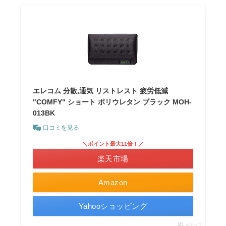
エレコム 分散,通気 リストレスト 疲労低減
"COMFY" ショート ポリウレタン ブラック MOH-
013BK
口コミを見る
＼ポイント最大11倍！／
楽天市場
Amazon
Yahooショッピング
ポチップ