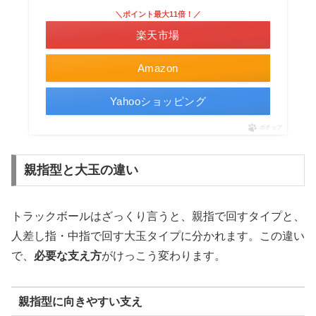
＼ポイント最大11倍！／
楽天市場
Amazon
Yahooショッピング
ポチップ
親指型と大玉の違い
トラックボールはざっくり言うと、親指で回すタイプと、
人差し指・中指で回す大玉タイプに分かれます。この違い
で、
必要な支え方
がけっこう変わります。
親指型に向きやすい支え