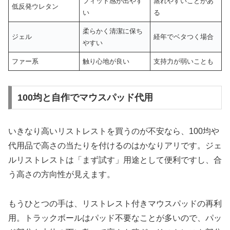
フィット感が出やす
蒸れやすいことがあ
低反発ウレタン
い
る
柔らかく清潔に保ち
ジェル
経年でベタつく場合
やすい
ファー系
触り心地が良い
支持力が弱いことも
100均と自作でマウスパッド代用
いきなり高いリストレストを買うのが不安なら、100均や
代用品で高さの当たりを付けるのはかなりアリです。ジェ
ルリストレストは「まず試す」用途として便利ですし、合
う高さの方向性が見えます。
もうひとつの手は、リストレスト付きマウスパッドの再利
用。トラックボールはパッド不要なことが多いので、パッ