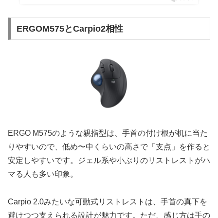
ERGOM575とCarpio2相性
ERGO M575のような親指型は、手首の付け根が机に当た
りやすいので、低め〜中くらいの高さで「支点」を作ると
安定しやすいです。ジェル系や小ぶりのリストレストがハ
マる人も多い印象。
Carpio 2.0みたいな可動式リストレストは、手首の真下を
避けつつ支えられる設計が魅力です。ただ、感じ方は手の