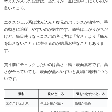
考え方が入った設計は、当たりが一点に集中しにくいのが
良いところ。
エクスジェル系は沈み込みと復元のバランスが独特で、手
の動きに追従しやすいのが魅力です。価格は上がりがちだ
けど、毎日使うならコスパの考え方は「安さ」より「痛み
を出さないこと」に寄せるのが結局お得なこともありま
す。
買う前にチェックしたいのは高さ・幅・表面素材です。高
さが合っていても、表面が蒸れやすいと夏場に地味につら
いです。
素材
良いところ
気をつけたいところ
エクスジェル系
体圧分散が強い
価格が高め