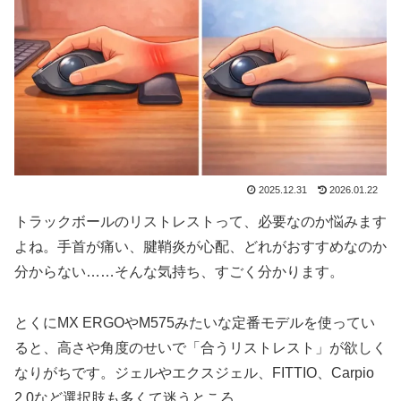
2025.12.31
2026.01.22
トラックボールのリストレストって、必要なのか悩みます
よね。手首が痛い、腱鞘炎が心配、どれがおすすめなのか
分からない……そんな気持ち、すごく分かります。
とくにMX ERGOやM575みたいな定番モデルを使ってい
ると、高さや角度のせいで「合うリストレスト」が欲しく
なりがちです。ジェルやエクスジェル、FITTIO、Carpio
2.0など選択肢も多くて迷うところ。