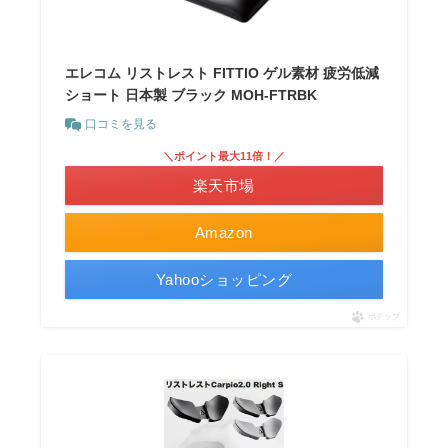
エレコム リストレスト FITTIO ゲル素材 疲労低減
ショート 日本製 ブラック MOH-FTRBK
口コミを見る
＼ポイント最大11倍！／
楽天市場
Amazon
Yahooショッピング
ポチップ