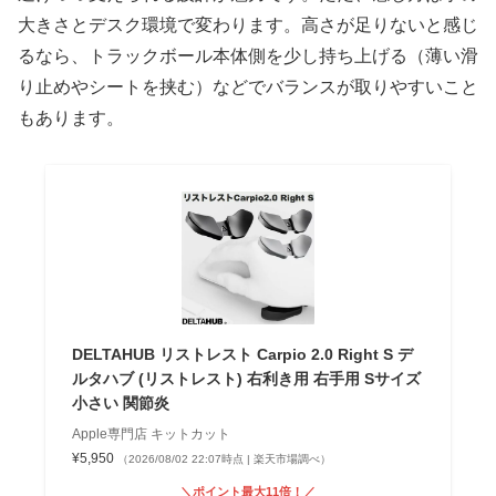
大きさとデスク環境で変わります。高さが足りないと感じ
るなら、トラックボール本体側を少し持ち上げる（薄い滑
り止めやシートを挟む）などでバランスが取りやすいこと
もあります。
DELTAHUB リストレスト Carpio 2.0 Right S デ
ルタハブ (リストレスト) 右利き用 右手用 Sサイズ
小さい 関節炎
Apple専門店 キットカット
¥5,950
（2026/08/02 22:07時点 | 楽天市場調べ）
＼ポイント最大11倍！／