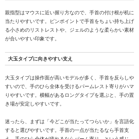
親指型はマウスに近い握り方なので、手首の付け根が机に
当たりやすいです。ピンポイントで手首をちょい持ち上げ
る小さめのリストレストや、ジェルのような柔らかい素材
が合いやすい印象です。
大玉タイプに向きやすい支え
大玉タイプは操作面が高いモデルが多く、手首を反らしや
すいので、手のひら全体を受けるパームレスト寄りがハマ
りやすいです。横幅があるロングタイプを選ぶと、手の置
き場が安定しやすいです。
迷ったら、まずは「今どこが当たってつらいか」を言語化
すると選びやすいです。手首の一点が当たるなら手首支
え、手のひら全体が疲れるならパーム寄り、という感じ。