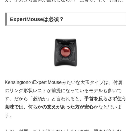
ExpertMouseは必須？
KensingtonのExpert Mouseみたいな大玉タイプは、付属
のリング形状レストが前提になっているモデルも多いで
す。だから「必須か」と言われると、
手首を反らさず使う
意味では、何らかの支えがあった方が安心
かなと思いま
す。