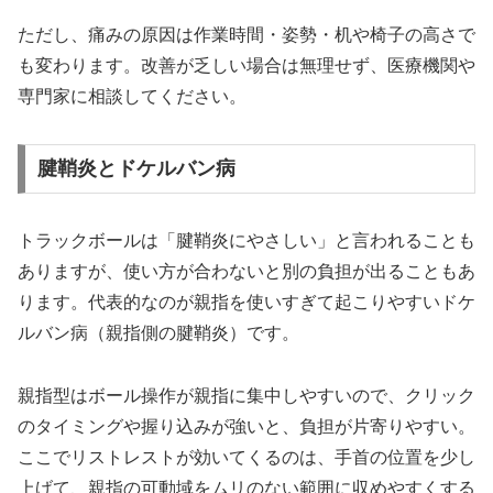
ただし、痛みの原因は作業時間・姿勢・机や椅子の高さで
も変わります。改善が乏しい場合は無理せず、医療機関や
専門家に相談してください。
腱鞘炎とドケルバン病
トラックボールは「腱鞘炎にやさしい」と言われることも
ありますが、使い方が合わないと別の負担が出ることもあ
ります。代表的なのが親指を使いすぎて起こりやすいドケ
ルバン病（親指側の腱鞘炎）です。
親指型はボール操作が親指に集中しやすいので、クリック
のタイミングや握り込みが強いと、負担が片寄りやすい。
ここでリストレストが効いてくるのは、手首の位置を少し
上げて、親指の可動域をムリのない範囲に収めやすくする