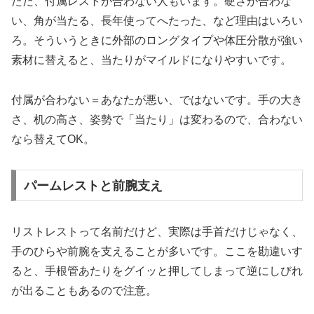
ただ、付属レストが合わない人もいます。硬さが合わな
い、角が当たる、長年使ってへたった、など理由はいろい
ろ。そういうときに外部のロングタイプや体圧分散が強い
素材に替えると、当たりがマイルドになりやすいです。
付属が合わない＝あなたが悪い、ではないです。手の大き
さ、机の高さ、姿勢で「当たり」は変わるので、合わない
なら替えてOK。
パームレストと前腕支え
リストレストって名前だけど、実際は手首だけじゃなく、
手のひらや前腕を支えることが多いです。ここを勘違いす
ると、手根管あたりをグイッと押してしまって逆にしびれ
が出ることもあるので注意。