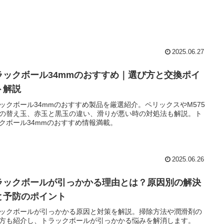
2025.06.27
ラックボール34mmのおすすめ｜選び方と交換ポイ
ト解説
ックボール34mmのおすすめ製品を厳選紹介。ペリックスやM575
の替え玉、赤玉と黒玉の違い、滑りが悪い時の対処法も解説。ト
クボール34mmのおすすめ情報満載。
2025.06.26
ラックボールが引っかかる理由とは？原因別の解決
と予防のポイント
ックボールが引っかかる原因と対策を解説。掃除方法や潤滑剤の
方も紹介し、トラックボールが引っかかる悩みを解消します。