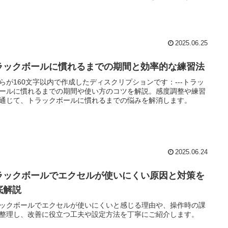
2025.06.25
ラックボールに慣れるまでの期間と効率的な練習法
らが160文字以内で作成したディスクリプションです：---トラッ
ールに慣れるまでの期間や使い方のコツを解説。感度調整や練習
通じて、トラックボールに慣れるまでの悩みを解消します。
2025.06.24
ラックボールでエクセルが使いにくい原因と対策を
底解説
ックボールでエクセルが使いにくいと感じる理由や、操作時の課
整理し、改善に役立つ工夫や設定方法を丁寧にご紹介します。