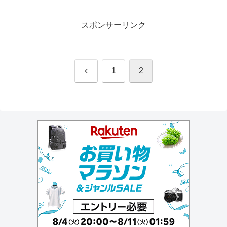
スポンサーリンク
前
1
2
へ