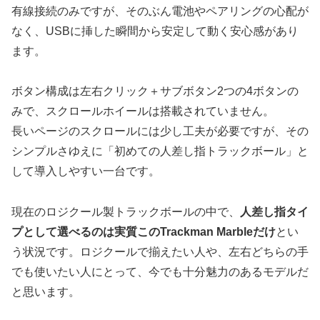
有線接続のみですが、そのぶん電池やペアリングの心配が
なく、
USBに挿した瞬間から安定して動く安心感
があり
ます。
ボタン構成は左右クリック＋サブボタン2つの4ボタンの
みで、スクロールホイールは搭載されていません。
長いページのスクロールには少し工夫が必要ですが、その
シンプルさゆえに「初めての人差し指トラックボール」と
して導入しやすい一台です。
現在のロジクール製トラックボールの中で、
人差し指タイ
プとして選べるのは実質このTrackman Marbleだけ
とい
う状況です。ロジクールで揃えたい人や、左右どちらの手
でも使いたい人にとって、今でも十分魅力のあるモデルだ
と思います。