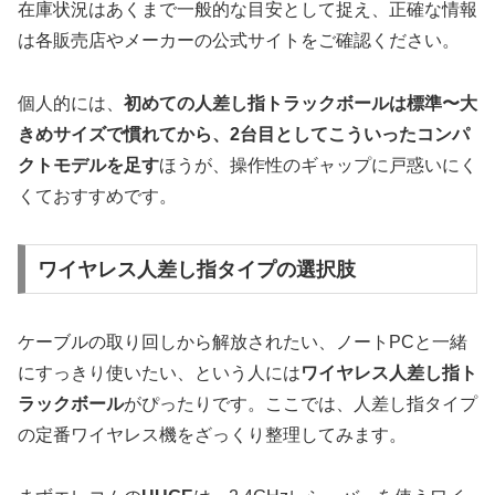
在庫状況はあくまで一般的な目安として捉え、正確な情報
は各販売店やメーカーの公式サイトをご確認ください。
個人的には、
初めての人差し指トラックボールは標準〜大
きめサイズで慣れてから、2台目としてこういったコンパ
クトモデルを足す
ほうが、操作性のギャップに戸惑いにく
くておすすめです。
ワイヤレス人差し指タイプの選択肢
ケーブルの取り回しから解放されたい、ノートPCと一緒
にすっきり使いたい、という人には
ワイヤレス人差し指ト
ラックボール
がぴったりです。ここでは、人差し指タイプ
の定番ワイヤレス機をざっくり整理してみます。