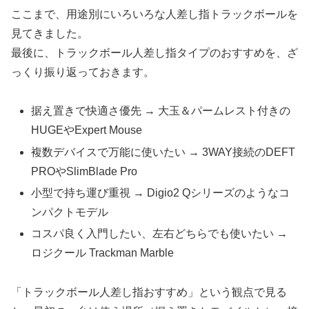
ここまで、用途別にいろいろな人差し指トラックボールを
見てきました。
最後に、トラックボール人差し指タイプのおすすめを、ざ
っくり振り返っておきます。
据え置きで快適さ優先 → 大玉＆パームレスト付きの
HUGEやExpert Mouse
複数デバイスで万能に使いたい → 3WAY接続のDEFT
PROやSlimBlade Pro
小型で持ち運び重視 → Digio2 Qシリーズのようなコ
ンパクトモデル
コスパ良く入門したい、左右どちらでも使いたい →
ロジクール Trackman Marble
「トラックボール人差し指おすすめ」
という観点で見る