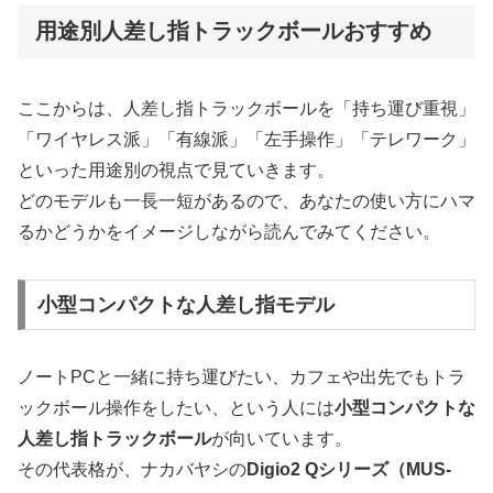
用途別人差し指トラックボールおすすめ
ここからは、人差し指トラックボールを「持ち運び重視」
「ワイヤレス派」「有線派」「左手操作」「テレワーク」
といった用途別の視点で見ていきます。
どのモデルも一長一短があるので、あなたの使い方にハマ
るかどうかをイメージしながら読んでみてください。
小型コンパクトな人差し指モデル
ノートPCと一緒に持ち運びたい、カフェや出先でもトラ
ックボール操作をしたい、という人には
小型コンパクトな
人差し指トラックボール
が向いています。
その代表格が、ナカバヤシの
Digio2 Qシリーズ（MUS-