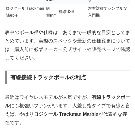
ロジクール Trackman
約
左右対称でシンプルな
有線USB
Marble
40mm
入門機
表中のボール径や仕様は、あくまで一般的な目安としてま
とめています。実際のスペックや最新の仕様変更について
は、購入前に必ずメーカー公式サイトや販売ページで確認
してください。
有線接続トラックボールの利点
最近はワイヤレスモデルが人気ですが、
有線トラックボー
ル
にも根強いファンがいます。人差し指タイプで有線と言
えば、やはり
ロジクール Trackman Marble
が代表的な存
在です。