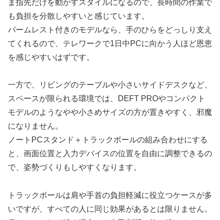
ま指先だけを動かす
スタイルになるので、長時間の作業で
も負担を分散しやすいと感じています。
パームレスト付きのモデルなら、手のひらをどっしり支え
てくれるので、テレワークで1日中PCに向かう人ほど恩恵
を感じやすいはずです。
一方で、リビングのテーブルや小さいサイドデスクなど、
スペースが限られる環境では、DEFT PROやコンパクト
モデルのようなやや小さめサイズの方が置きやすく、邪魔
になりません。
ノートPCスタンド＋トラックボールの組み合わせにする
と、画面位置と入力デバイスの位置を自由に調整できるの
で、姿勢づくりもしやすくなります。
トラックボールは肩や手首の負担軽減に役立つケースが多
いですが、すべての人に同じ効果があるとは限りません。