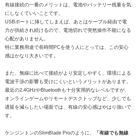
有線接続の一番のメリットは、
電池やバッテリー残量を気
にしなくていいこと
です。
USBポートに挿してしまえば、あとはケーブル経由で電
力が供給され続けるので、電池切れで突然操作不能になる
心配がありません。
特に業務用途で長時間PCを使う人にとっては、この安心
感はかなり大きいです。
また、無線に比べて接続がより安定しやすく、環境による
電波干渉の影響も受けにくいというメリットがあります。
最近の2.4GHzやBluetoothも十分実用的なレベルですが、
オンラインゲームやリモートデスクトップなど、少しでも
遅延を減らしたい場面では、有線の安心感はやはり強いで
す。
ケンジントンのSlimBlade Proのように、
「有線でも無線