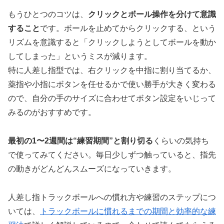
もうひとつのコツは、
クリックとボール操作を分けて意識
すること
です。ボールを止めてからクリックする、という
リズムを意識すると「クリックしようとしてボールを動か
してしまった」というミスが減ります。
特に人差し指型では、右クリックを中指に割り当てるか、
薬指や小指にボタンを任せるかで使い勝手が大きく変わる
ので、自分の手のサイズに合わせてボタン設定をいじって
みるのがおすすめです。
最初の1〜2週間は“練習期間”と割り切る
くらいの気持ち
で使ってみてください。毎日少しずつ触っていると、指先
の動きがどんどんスムーズになっていきます。
人差し指トラックボールへの慣れ方や練習のステップにつ
いては、
トラックボールに慣れるまでの期間と効率的な練