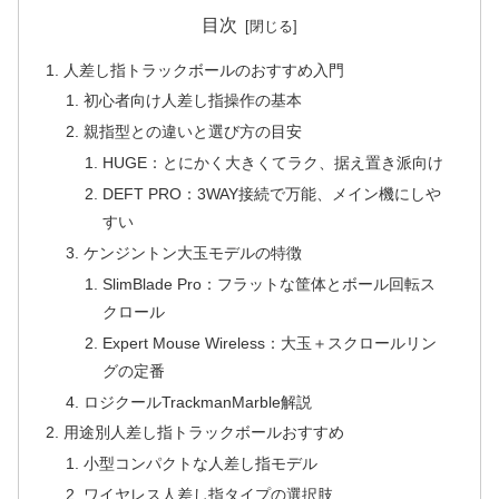
目次
人差し指トラックボールのおすすめ入門
初心者向け人差し指操作の基本
親指型との違いと選び方の目安
HUGE：とにかく大きくてラク、据え置き派向け
DEFT PRO：3WAY接続で万能、メイン機にしや
すい
ケンジントン大玉モデルの特徴
SlimBlade Pro：フラットな筐体とボール回転ス
クロール
Expert Mouse Wireless：大玉＋スクロールリン
グの定番
ロジクールTrackmanMarble解説
用途別人差し指トラックボールおすすめ
小型コンパクトな人差し指モデル
ワイヤレス人差し指タイプの選択肢