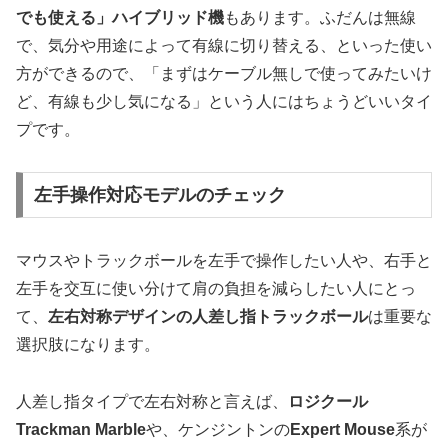
でも使える」ハイブリッド機
もあります。ふだんは無線
で、気分や用途によって有線に切り替える、といった使い
方ができるので、「まずはケーブル無しで使ってみたいけ
ど、有線も少し気になる」という人にはちょうどいいタイ
プです。
左手操作対応モデルのチェック
マウスやトラックボールを左手で操作したい人や、右手と
左手を交互に使い分けて肩の負担を減らしたい人にとっ
て、
左右対称デザインの人差し指トラックボール
は重要な
選択肢になります。
人差し指タイプで左右対称と言えば、
ロジクール
Trackman Marble
や、ケンジントンの
Expert Mouse
系が