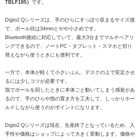
TBLF185）
です。
Digio2 Qシリーズは、手のひらにすっぽり収まるサイズ感
で、ボール径は34mmとやや小さめです。
Bluetooth接続に対応していて、最大3台までマルチペアリ
ングできるので、ノートPC・タブレット・スマホと切り
替えながら使うときにも便利です。
一方で、
本体が軽くて小さいぶん、デスクの上で安定させ
るには少しコツが必要
です。
指でボールを回したときに本体ごと動いてしまう感覚があ
るので、手のひらや指の置き方を工夫して、しっかりホー
ルドしながら使うのがポイントになります。
Digio2 Qシリーズは現在、生産終了となっているため、入
手性や価格はショップによって大きく変動します。価格や