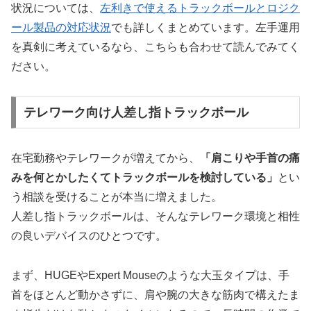
状況については、
左利きで使えるトラックボールとロジク
ール製品の対応状況
でも詳しくまとめています。左手運用
を真剣に考えているなら、こちらも合わせて読んでみてく
ださい。
テレワーク向け人差し指トラックボール
在宅勤務やテレワークが増えてから、
「肩こりや手首の痛
みを何とかしたくてトラックボールを検討している」
とい
う相談を受けることが本当に増えました。
人差し指トラックボールは、そんなテレワーク環境と相性
の良いデバイスのひとつです。
まず、HUGEやExpert Mouseのような大玉タイプは、
手
首をほとんど動かさずに、肩や腕の大きな筋肉で構えたま