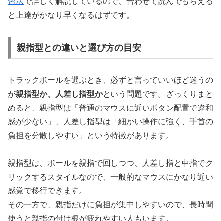
習法
で詳しく解説しているので、合わせて読んでもらえる
と上達がかなり早くなるはずです。
親指型との違いと選び方の目安
トラックボールを選ぶとき、必ずと言っていいほど迷うの
が
親指型か、人差し指型か
という問題です。ざっくりまと
めると、親指型は「普通のマウスに近いボタン配置で違和
感が少ない」、人差し指型は「細かい操作に強く、手首の
負担を分散しやすい」という特徴があります。
親指型は、ボールを親指で回しつつ、人差し指と中指でク
リックするスタイルなので、一般的なマウスにかなり近い
感覚で移行できます。
その一方で、
親指だけに負担が集中しやすい
ので、長時間
使うと親指の付け根が疲れやすい人もいます。