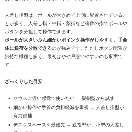
人差し指型は、ボールが大きめで上側に配置されているこ
とが多く、人差し指・中指・薬指など複数の指でボールや
ボタンを分担して操作できます。
ボールが大きいぶん細かいポインタ操作がしやすく、手全
体に負荷を分散できる
のが強みです。ただしボタン配置が
独特な機種も多く、最初はやや戸惑いやすいのも事実で
す。
ざっくりした目安
マウスに近い感覚で使いたい → 親指型から試す
細かい操作や手首の負担軽減を重視 → 人差し指型が
有力候補
デスクスペースを最優先 → 親指型か、小型の人差し