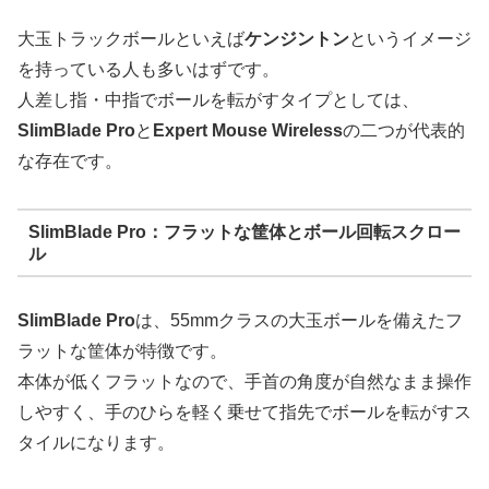
大玉トラックボールといえば
ケンジントン
というイメージ
を持っている人も多いはずです。
人差し指・中指でボールを転がすタイプとしては、
SlimBlade Pro
と
Expert Mouse Wireless
の二つが代表的
な存在です。
SlimBlade Pro：フラットな筐体とボール回転スクロー
ル
SlimBlade Pro
は、55mmクラスの大玉ボールを備えたフ
ラットな筐体が特徴です。
本体が低くフラットなので、手首の角度が自然なまま操作
しやすく、手のひらを軽く乗せて指先でボールを転がすス
タイルになります。