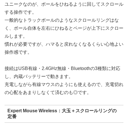
ユニークなのが、
ボールをひねるように回してスクロール
する操作
です。
一般的なトラックボールのようなスクロールリングはな
く、ボール自体を左右にひねるとページが上下にスクロー
ルします。
慣れが必要ですが、ハマると戻れなくなるくらい心地よい
操作感です。
接続はUSB有線・2.4GHz無線・Bluetoothの3種類に対応
し、内蔵バッテリーで動きます。
充電しながら有線マウスのようにも使えるので、充電切れ
の心配をあまりしなくて済むのも◎です。
Expert Mouse Wireless：大玉＋スクロールリングの
定番