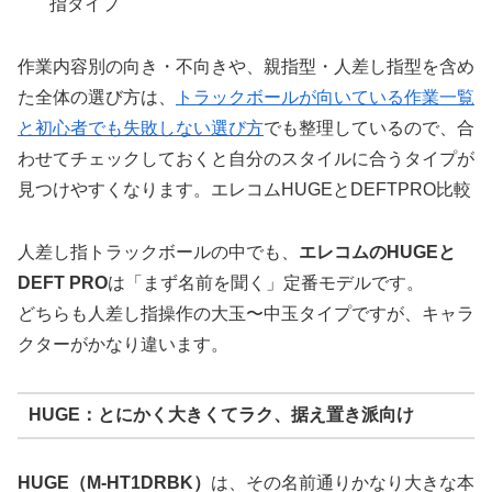
指タイプ
作業内容別の向き・不向きや、親指型・人差し指型を含め
た全体の選び方は、
トラックボールが向いている作業一覧
と初心者でも失敗しない選び方
でも整理しているので、合
わせてチェックしておくと自分のスタイルに合うタイプが
見つけやすくなります。エレコムHUGEとDEFTPRO比較
人差し指トラックボールの中でも、
エレコムのHUGEと
DEFT PRO
は「まず名前を聞く」定番モデルです。
どちらも人差し指操作の大玉〜中玉タイプですが、キャラ
クターがかなり違います。
HUGE：とにかく大きくてラク、据え置き派向け
HUGE（M-HT1DRBK）
は、その名前通りかなり大きな本