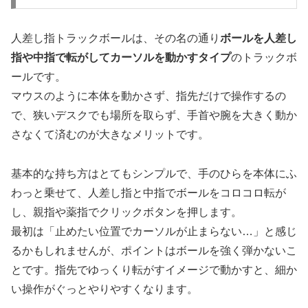
人差し指トラックボールは、その名の通り
ボールを人差し
指や中指で転がしてカーソルを動かすタイプ
のトラックボ
ールです。
マウスのように本体を動かさず、指先だけで操作するの
で、狭いデスクでも場所を取らず、手首や腕を大きく動か
さなくて済むのが大きなメリットです。
基本的な持ち方はとてもシンプルで、手のひらを本体にふ
わっと乗せて、人差し指と中指でボールをコロコロ転が
し、親指や薬指でクリックボタンを押します。
最初は「止めたい位置でカーソルが止まらない…」と感じ
るかもしれませんが、
ポイントはボールを強く弾かないこ
と
です。指先でゆっくり転がすイメージで動かすと、細か
い操作がぐっとやりやすくなります。