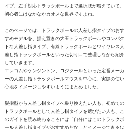
イプ、左手対応トラックボールまで選択肢が増えていて、
初心者にはなかなかカオスな世界ですよね。
このページでは、トラックボールの人差し指タイプのおす
すめモデルを、据え置きの大玉トラックボールやコンパク
トな人差し指タイプ、有線トラックボールとワイヤレス人
差し指トラックボールといった切り口で整理しながら紹介
していきます。
エレコムやケンジントン、ロジクールといった定番メーカ
ーの人差し指トラックボールマウスを中心に、実際の使い
心地をイメージしやすいようにまとめました。
親指型から人差し指タイプへ乗り換えたい人も、初めての
トラックボールとして人差し指タイプを選びたい人も、こ
のガイドを読み終わるころには「自分にはこのトラックボ
ール人差し指タイプがおすすめだな」とイメージできるは