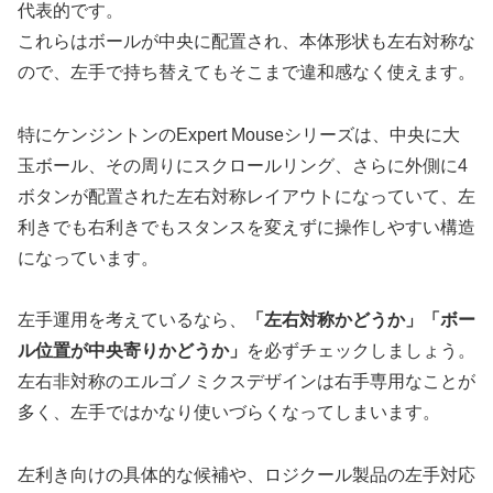
代表的です。
これらはボールが中央に配置され、本体形状も左右対称な
ので、左手で持ち替えてもそこまで違和感なく使えます。
特にケンジントンのExpert Mouseシリーズは、中央に大
玉ボール、その周りにスクロールリング、さらに外側に4
ボタンが配置された左右対称レイアウトになっていて、
左
利きでも右利きでもスタンスを変えずに操作しやすい
構造
になっています。
左手運用を考えているなら、
「左右対称かどうか」「ボー
ル位置が中央寄りかどうか」
を必ずチェックしましょう。
左右非対称のエルゴノミクスデザインは右手専用なことが
多く、左手ではかなり使いづらくなってしまいます。
左利き向けの具体的な候補や、ロジクール製品の左手対応