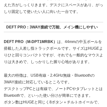
えた方がしっくりきます。デスクにスペースがあり、がっ
しり固定して使いたい人に向いた一台です。
DEFT PRO：3WAY接続で万能、メイン機にしやすい
DEFT PRO（M-DPT1MRBK）
は、44mmの中玉ボールを
搭載した人差し指トラックボールです。サイズはHUGEよ
りひと回りコンパクトですが、それでも一般的なマウスよ
りは大きめで、しっかりした握り心地があります。
最大の特徴は、
USB有線・2.4GHz無線・Bluetoothの
3WAY接続
に対応しているところです。
デスクトップPCとは有線で、ノートPCやタブレットとは
Bluetoothで、といった使い分けが簡単にできます。
ボタン数はHUGEと同じく8ボタン＋チルトホイールで、