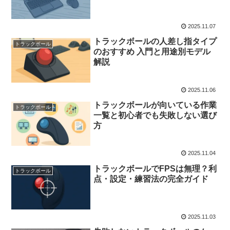
2025.11.07
トラックボールの人差し指タイプ
トラックボール
のおすすめ 入門と用途別モデル
解説
2025.11.06
トラックボールが向いている作業
トラックボール
一覧と初心者でも失敗しない選び
方
2025.11.04
トラックボールでFPSは無理？利
トラックボール
点・設定・練習法の完全ガイド
2025.11.03