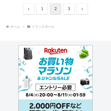
前
次
1
2
3
へ
へ
ホーム
トラックボール