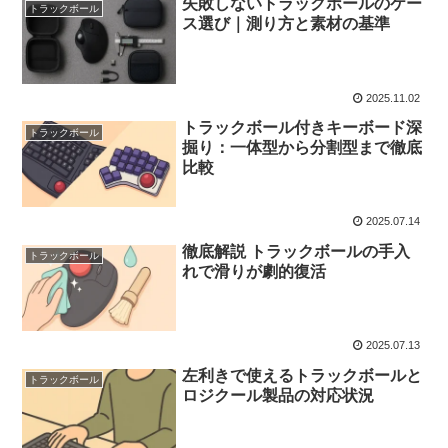
失敗しないトラックボールのケー
トラックボール
ス選び｜測り方と素材の基準
2025.11.02
トラックボール付きキーボード深
トラックボール
掘り：一体型から分割型まで徹底
比較
2025.07.14
徹底解説 トラックボールの手入
トラックボール
れで滑りが劇的復活
2025.07.13
左利きで使えるトラックボールと
トラックボール
ロジクール製品の対応状況